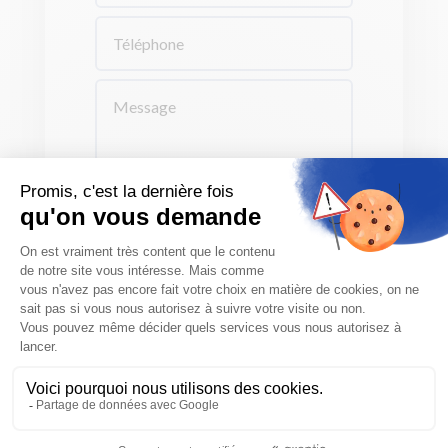
ENVOYER
Coordonnées