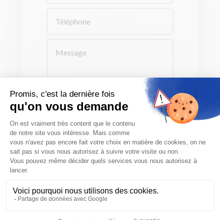
ENVOYER
Coordonnées