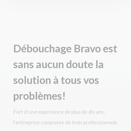
Débouchage Bravo est
sans aucun doute la
solution à tous vos
probl
è
mes!
Fort d’une expérience de plus de dix ans,
l’entreprise compos
é
e de trois professionnels