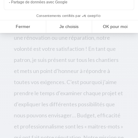
« Nous pouvons intervenir rapidement, quelle
que soit votre demande. Une nouvelle maison,
une rénovation ou une réparation, notre
volonté est votre satisfaction ! En tant que
patron, je suis présent sur tous les chantiers
et mets un point d’honneur à répondre à
toutes vos exigences. C’est pourquoi j’aime
prendre le temps d’examiner chaque projet et
d’expliquer les différentes possibilités que
nous pouvons envisager… Budget, efficacité
et professionnalisme sont les « maitres-mots »
qui ont fait notre réputation. Notre mission ne