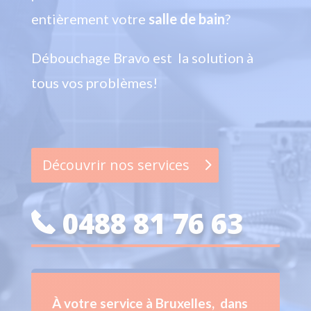
entièrement votre
salle de bain
?
Débouchage Bravo est la solution à
tous vos problèmes!
Découvrir nos services
0488 81 76 63
À votre service à Bruxelles, dans