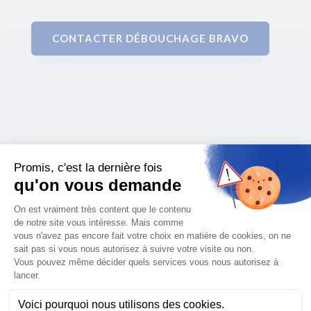
CONTACTER DÉBOUCHAGE BRAVO
Plombiers,
chauffagistes et
installateurs
sanitaires à Bruxelles