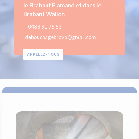
le Brabant Flamand et dans le
Brabant Wallon
0488 81 76 63
debouchagebravo@gmail.com
APPELEZ-NOUS