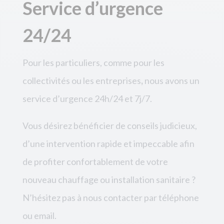
Service d’urgence
24/24
Pour les particuliers, comme pour les
collectivités ou les entreprises
,
nous avons un
service d’urgence 24h/24 et 7j/7.
Vous désirez bénéficier de conseils judicieux,
d’une intervention rapide et impeccable afin
de profiter confortablement de votre
nouveau chauffage ou installation sanitaire ?
N’hésitez pas à nous contacter par téléphone
ou email.