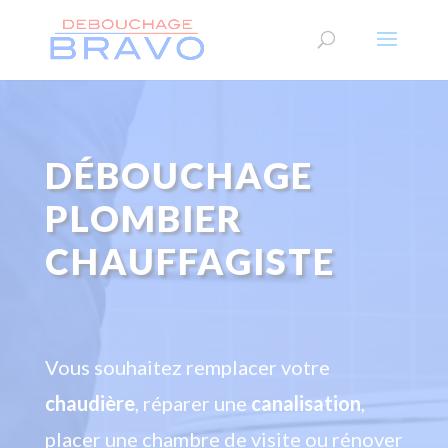
DÉBOUCHAGE
PLOMBIER
CHAUFFAGISTE
Vous souhaitez remplacer votre
chaudière
, réparer une
canalisation
,
placer une chambre de visite ou rénover