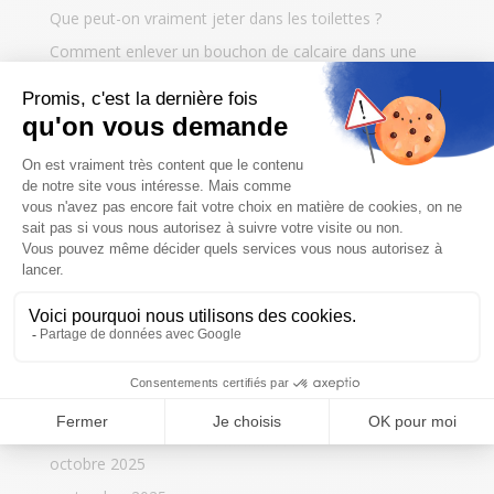
Que peut-on vraiment jeter dans les toilettes ?
Comment enlever un bouchon de calcaire dans une
canalisation ?
Archives
juillet 2026
juin 2026
mai 2026
avril 2026
mars 2026
février 2026
janvier 2026
décembre 2025
novembre 2025
octobre 2025