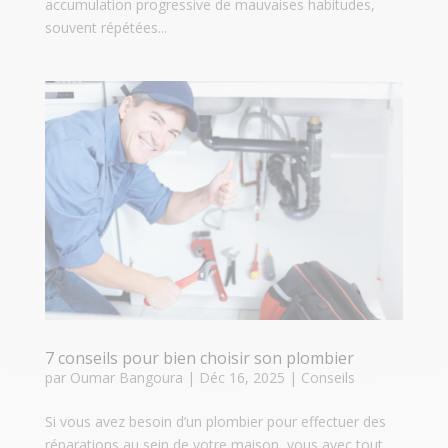
accumulation progressive de mauvaises habitudes,
souvent répétées...
7 conseils pour bien choisir son plombier
par
Oumar Bangoura
|
Déc 16, 2025
|
Conseils
Si vous avez besoin d’un plombier pour effectuer des
réparations au sein de votre maison, vous avec tout