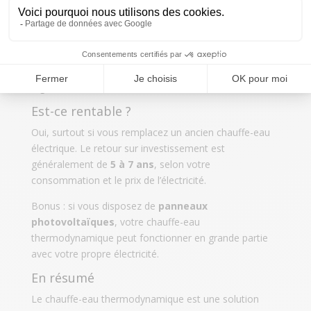
Total installé
2.600 € à 4.300 €
Avec les primes
, le coût peut être réduit de 500 € à
1.200 €, selon votre région, vos revenus et le type de
logement.
Est-ce rentable ?
Oui, surtout si vous remplacez un ancien chauffe-eau
électrique. Le retour sur investissement est
généralement de
5 à 7 ans
, selon votre
consommation et le prix de l’électricité.
Bonus : si vous disposez de
panneaux
photovoltaïques
, votre chauffe-eau
thermodynamique peut fonctionner en grande partie
avec votre propre électricité.
En résumé
Le chauffe-eau thermodynamique est une solution