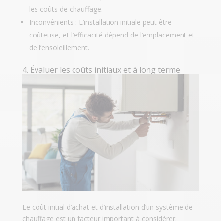
les coûts de chauffage.
Inconvénients : L’installation initiale peut être
coûteuse, et l’efficacité dépend de l’emplacement et
de l’ensoleillement.
4. Évaluer les coûts initiaux et à long terme
Le coût initial d’achat et d’installation d’un système de
chauffage est un facteur important à considérer.