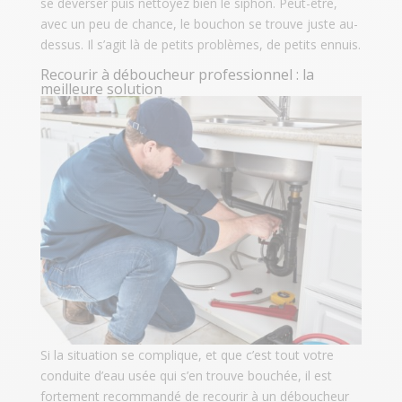
se déverser puis nettoyez bien le siphon. Peut-être,
avec un peu de chance, le bouchon se trouve juste au-
dessus. Il s’agit là de petits problèmes, de petits ennuis.
Recourir à déboucheur professionnel : la
meilleure solution
Si la situation se complique, et que c’est tout votre
conduite d’eau usée qui s’en trouve bouchée, il est
fortement recommandé de recourir à un déboucheur