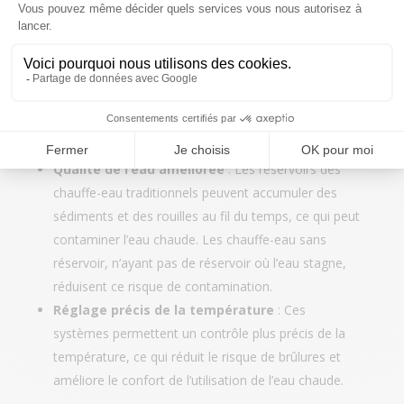
Fourniture illimitée d’eau chaude
: Tant que la
demande ne dépasse pas la capacité de chauffe de
l’appareil, l’eau chaude est disponible en continu. Cela
est particulièrement utile dans les familles
nombreuses ou pour les applications nécessitant de
grandes quantités d’eau chaude.
Qualité de l’eau améliorée
: Les réservoirs des
chauffe-eau traditionnels peuvent accumuler des
sédiments et des rouilles au fil du temps, ce qui peut
contaminer l’eau chaude. Les chauffe-eau sans
réservoir, n’ayant pas de réservoir où l’eau stagne,
réduisent ce risque de contamination.
Réglage précis de la température
: Ces
systèmes permettent un contrôle plus précis de la
température, ce qui réduit le risque de brûlures et
améliore le confort de l’utilisation de l’eau chaude.